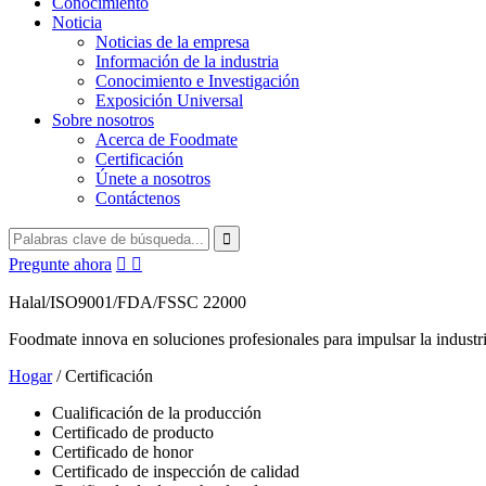
Conocimiento
Noticia
Noticias de la empresa
Información de la industria
Conocimiento e Investigación
Exposición Universal
Sobre nosotros
Acerca de Foodmate
Certificación
Únete a nosotros
Contáctenos
Pregunte ahora


Halal/ISO9001/FDA/FSSC 22000
Foodmate innova en soluciones profesionales para impulsar la industri
Hogar
/
Certificación
Cualificación de la producción
Certificado de producto
Certificado de honor
Certificado de inspección de calidad