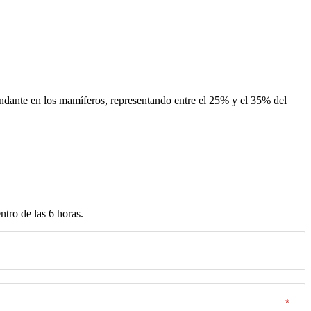
undante en los mamíferos, representando entre el 25% y el 35% del
tro de las 6 horas.