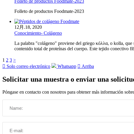
Folleto de productos Foodmate-2023
Folleto de productos Foodmate-2023
12月.
18, 2020
Conocimiento- Colágeno
La palabra "colágeno" proviene del griego κόλλα, o kolla, que 
contenido total de proteínas del cuerpo. Este tejido conectivo 
1
2
3
>

Solo correo electrónico
Whatsapp

Arriba
Solicitar una muestra o enviar una solicitu
Póngase en contacto con nosotros para obtener más información sobre s