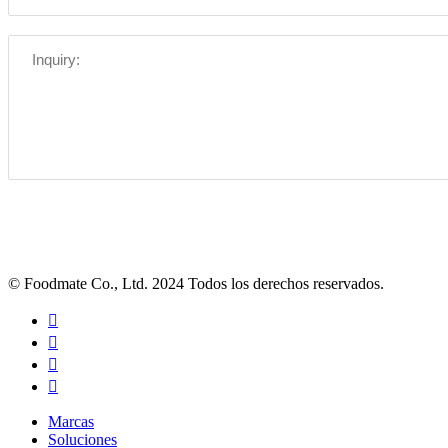
© Foodmate Co., Ltd. 2024 Todos los derechos reservados.




Marcas
Soluciones