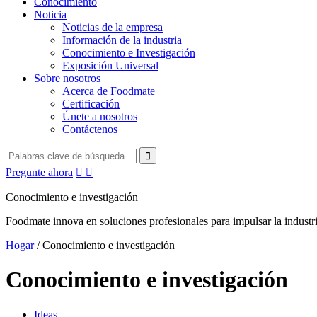
Conocimiento
Noticia
Noticias de la empresa
Información de la industria
Conocimiento e Investigación
Exposición Universal
Sobre nosotros
Acerca de Foodmate
Certificación
Únete a nosotros
Contáctenos
Pregunte ahora


Conocimiento e investigación
Foodmate innova en soluciones profesionales para impulsar la industri
Hogar
/
Conocimiento e investigación
Conocimiento e investigación
Ideas