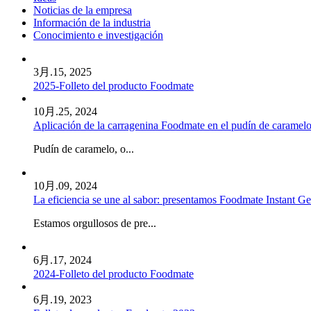
Noticias de la empresa
Información de la industria
Conocimiento e investigación
3月.
15, 2025
2025-Folleto del producto Foodmate
10月.
25, 2024
Aplicación de la carragenina Foodmate en el pudín de caramel
Pudín de caramelo, o...
10月.
09, 2024
La eficiencia se une al sabor: presentamos Foodmate Instant Ge
Estamos orgullosos de pre...
6月.
17, 2024
2024-Folleto del producto Foodmate
6月.
19, 2023