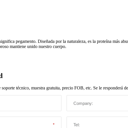
significa pegamento. Diseñada por la naturaleza, es la proteína más ab
fibroso mantiene unido nuestro cuerpo.
d
oporte técnico, muestra gratuita, precio FOB, etc. Se le responderá den