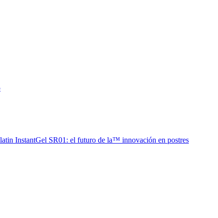
o
latin InstantGel SR01: el futuro de la™ innovación en postres