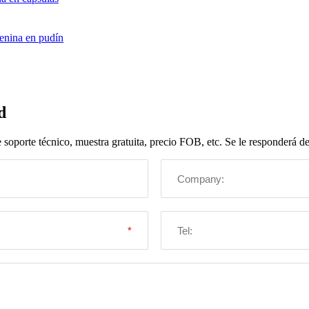
enina en pudín
d
oporte técnico, muestra gratuita, precio FOB, etc. Se le responderá den