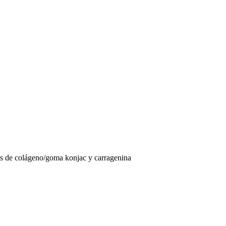
dos de colágeno/goma konjac y carragenina