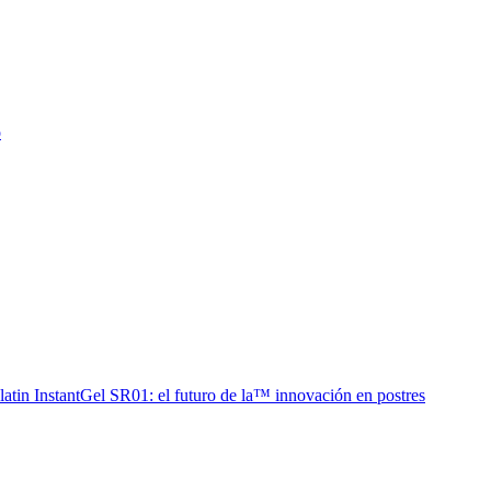
o
latin InstantGel SR01: el futuro de la™ innovación en postres