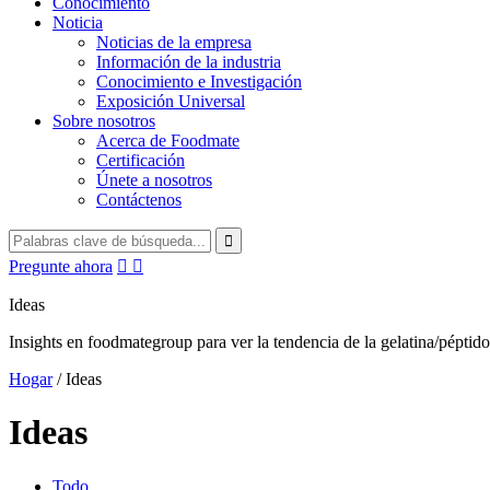
Conocimiento
Noticia
Noticias de la empresa
Información de la industria
Conocimiento e Investigación
Exposición Universal
Sobre nosotros
Acerca de Foodmate
Certificación
Únete a nosotros
Contáctenos
Pregunte ahora


Ideas
Insights en foodmategroup para ver la tendencia de la gelatina/pépti
Hogar
/
Ideas
Ideas
Todo