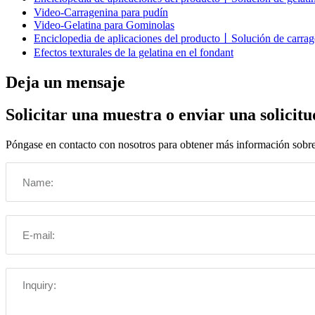
Video-Carragenina para pudín
Video-Gelatina para Gominolas
Enciclopedia de aplicaciones del producto丨Solución de carrag
Efectos texturales de la gelatina en el fondant
Deja un mensaje
Solicitar una muestra o enviar una solicitu
Póngase en contacto con nosotros para obtener más información sobre s