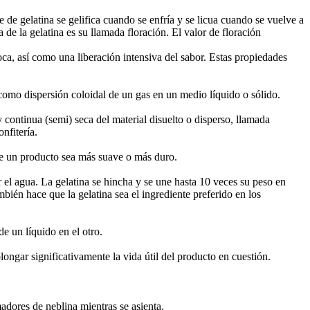
 de gelatina se gelifica cuando se enfría y se licua cuando se vuelve a
 de la gelatina es su llamada floración. El valor de floración
oca, así como una liberación intensiva del sabor. Estas propiedades
omo dispersión coloidal de un gas en un medio líquido o sólido.
 continua (semi) seca del material disuelto o disperso, llamada
nfitería.
que un producto sea más suave o más duro.
r el agua. La gelatina se hincha y se une hasta 10 veces su peso en
bién hace que la gelatina sea el ingrediente preferido en los
e un líquido en el otro.
ongar significativamente la vida útil del producto en cuestión.
madores de neblina mientras se asienta.