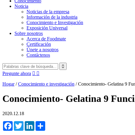
Conocimiento
Noticia
Noticias de la empresa
Información de la industria
Conocimiento e Investigación
Exposición Universal
Sobre nosotros
Acerca de Foodmate
Certificación
Únete a nosotros
Contáctenos
Pregunte ahora


Hogar
/
Conocimiento e investigación
/
Conocimiento- Gelatina 9 Fun
Conocimiento- Gelatina 9 Funci
2020.12.18
Facebook
Twitter
LinkedIn
Share