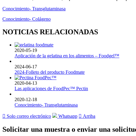
Conocimiento- Transglutaminasa
Conocimiento- Colágeno
NOTICIAS RELACIONADAS
2020-05-19
Aplicación de la gelatina en los alimentos – Foodgel™
2024-06-17
2024-Folleto del producto Foodmate
2020-04-13
Las aplicaciones de FoodPec™ Pectin
2020-12-18
Conocimiento- Transglutaminasa

Solo correo electrónico
Whatsapp

Arriba
Solicitar una muestra o enviar una solicitu