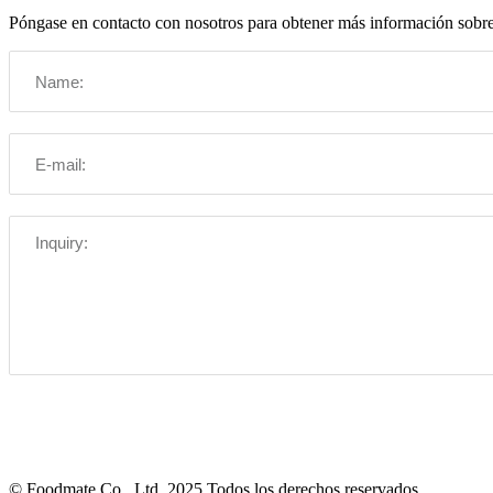
Póngase en contacto con nosotros para obtener más información sobre s
© Foodmate Co., Ltd. 2025 Todos los derechos reservados.